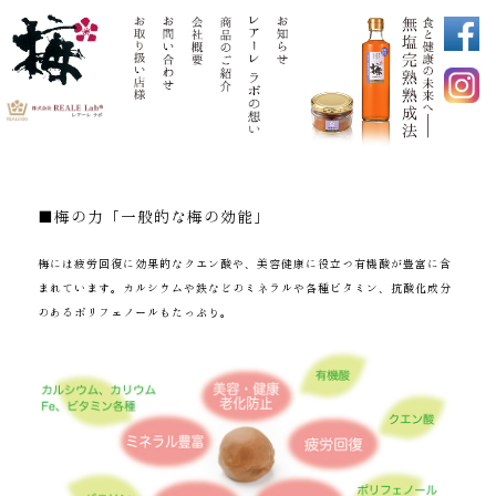
■梅の力「一般的な梅の効能」
梅には疲労回復に効果的なクエン酸や、美容健康に役立つ有機酸が豊富に含
まれています。カルシウムや鉄などのミネラルや各種ビタミン、抗酸化成分
のあるポリフェノールもたっぷり。