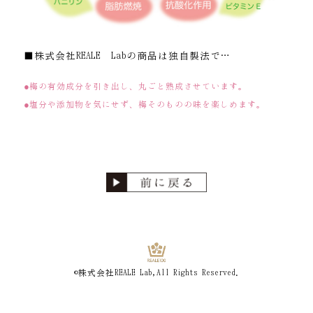
■株式会社REALE Labの商品は独自製法で…
●梅の有効成分を引き出し、丸ごと熟成させています。
●塩分や添加物を気にせず、梅そのものの味を楽しめます。
©株式会社REALE
_
Lab,All
_
Rights
_
Reserved.